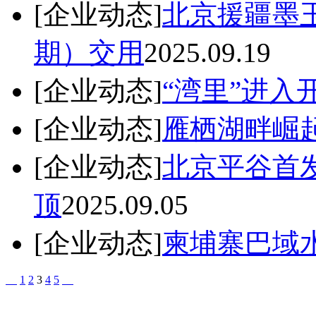
[企业动态]
北京援疆墨
期）交用
2025.09.19
[企业动态]
“湾里”进入
[企业动态]
雁栖湖畔崛
[企业动态]
北京平谷首
顶
2025.09.05
[企业动态]
柬埔寨巴域
1
2
3
4
5