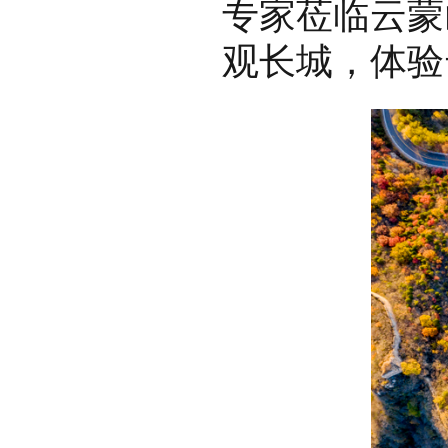
专家莅临云蒙
观长城，体验