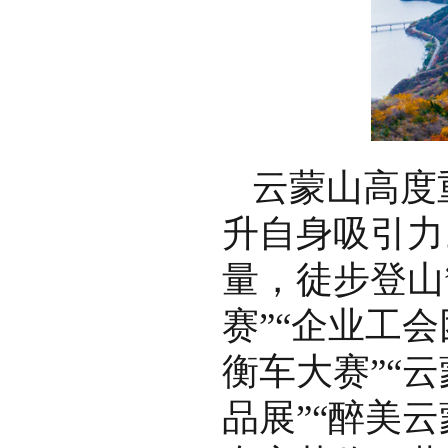
云蒙山高度
升自身吸引力
量，徒步登山
赛”“企业工
衡车大赛”“
品展”“醉美