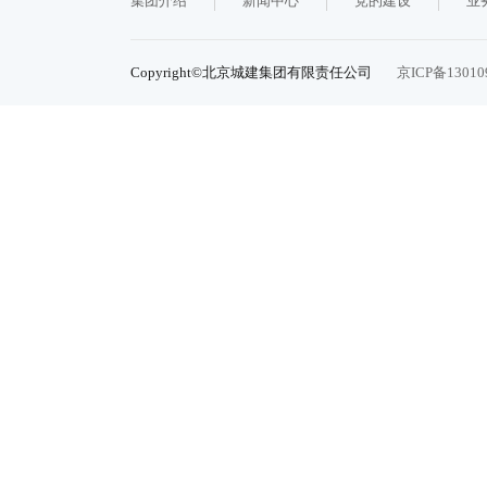
集团介绍
新闻中心
党的建设
业
Copyright©北京城建集团有限责任公司
京ICP备13010