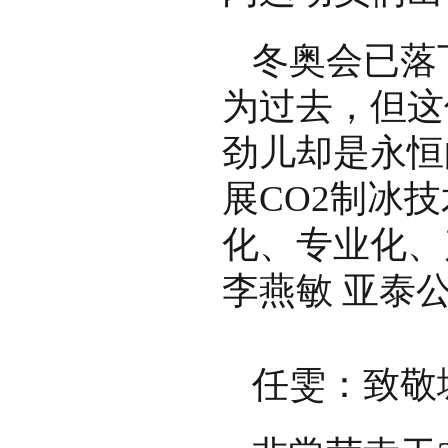
冬奥会已落
为过去，但这
劲儿却是永恒
展CO2制冰
化、专业化、
李燕敏 亚泰
任雯：致敬