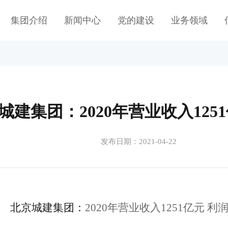
集团介绍
新闻中心
党的建设
业务领域
建集团：2020年营业收入1251
发布日期：2021-04-22
北京城建集团：
2020年营业收入1251亿元 利