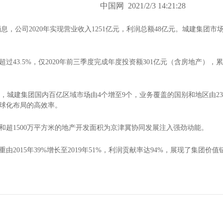
中国网
2021/2/3 14:21:28
消息，公司
2020年实现营业收入1251亿元，利润总额48亿元。城建集团市
超过43.5%，仅2020年前三季度完成年度投资额301亿元（含房地产），累
期，城建集团国内百亿区域市场由4个增至9个，业务覆盖的国别和地区由23
球化布局的高效率。
额和超1500万平方米的地产开发面积为京津冀协同发展注入强劲动能。
重由
2015年39%增长至2019年51%，利润贡献率达94%，展现了集团价