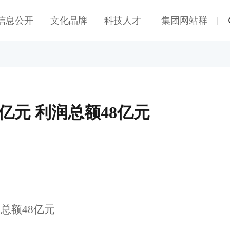
信息公开
文化品牌
科技人才
集团网站群
|
|
亿元 利润总额48亿元
润总额48亿元