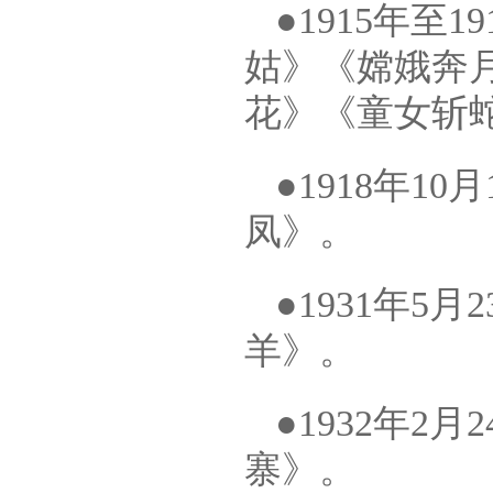
●1915年
姑》《嫦娥奔
花》《童女斩
●1918年
凤》。
●1931年5
羊》。
●1932年
寨》。