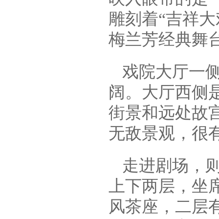
雕刻着“吉祥
梅兰芳经典舞
戏院大厅一
阔。大厅西侧
街景和远处故
无敌景观，很
走进剧场，
上下两层，坐
风茶座，二层