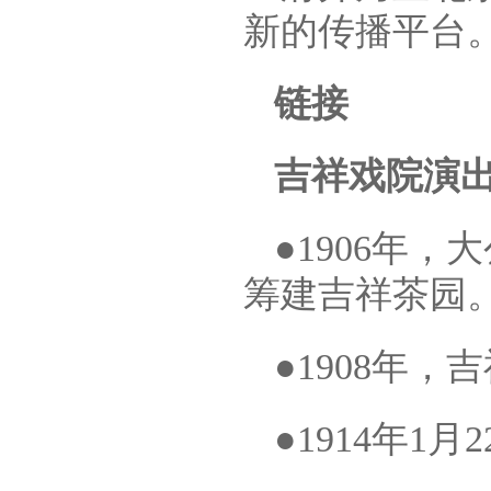
新的传播平台
链接
吉祥戏院演
●1906年
筹建吉祥茶园
●1908年，
●1914年