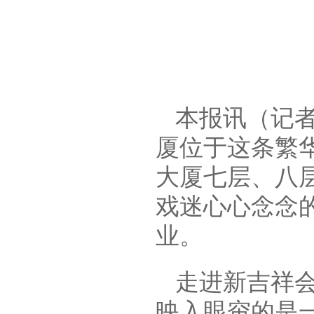
本报讯（记
厦位于这条繁
大厦七层、八
戏迷心心念念的
业。
走进新吉祥
映入眼帘的是