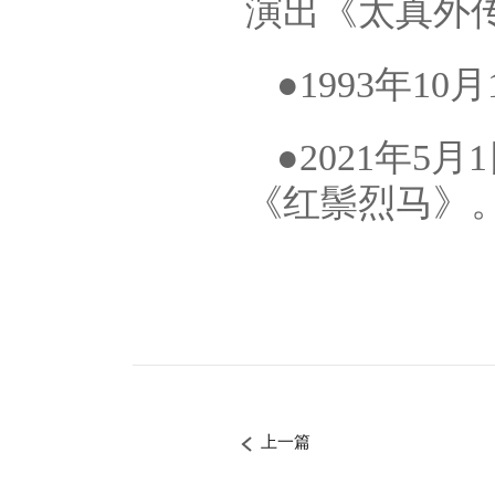
演出《太真外传
●1993年
●2021年
《红鬃烈马》
上一篇