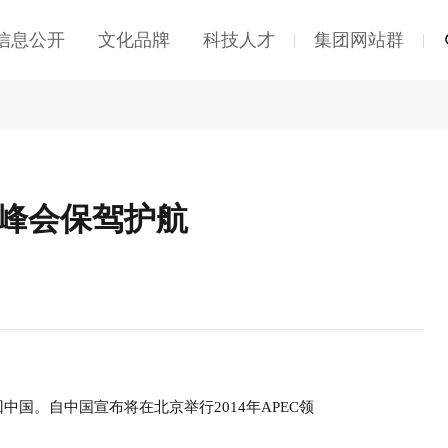
信息公开
文化品牌
科技人才
集团网站群
|
|
C峰会保驾护航
回中国。自中国宣布将在北京举行2014年APEC领