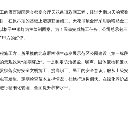
工的雁西湖国际会都宴会厅天花吊顶彩画工程，经过为期14天的紧张
目，在原吊顶的基础上增加彩画施工。天花吊顶全部采用沥粉贴金
格，以格子中顶灯为主绘制图案。为了圆满完成施工任务，公司总承包
了甲方的好评。
程施工方，所承揽的北京雁栖湖生态发展示范区公园建设（第一标段
的景观效果“如期绽放”。一是制定防治扬尘、噪声、固体废物和废
贯彻落实好安全文明施工，提高职工、民工的安全意识，服从上级
虫害发生。定期检查苗木支撑情况，杜绝行道树倒伏。在绿化养护
进行精细化管理，全面提升养护水平。