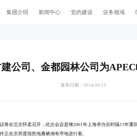
集团介绍
新闻中心
党的建设
业务领域
建公司、金都园林公司为APE
发布日期：2014-10-15
EC会议将在北京怀柔召开，此次会议是继2001年上海举办后时隔13年重
作正在京郊度假胜地雁栖湖有序地进行着。