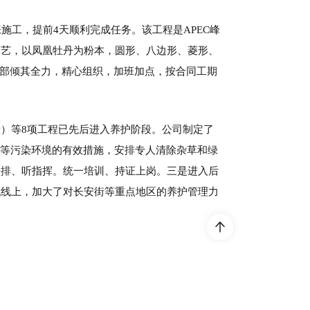
施工，提前4天顺利完成任务。该工程是APEC峰
工艺，以凤凰牡丹为粉本，圆形、八边形、菱形、
三部倾其全力，精心组织，加班加点，按合同工期
）等8项工程已先后进入养护阶段。公司制定了
水等污染环境的有效措施，安排专人清除杂草和绿
安排、听指挥。统一培训、持证上岗。三是进入后
战线上，加大了对长安街等重点地区的养护管理力