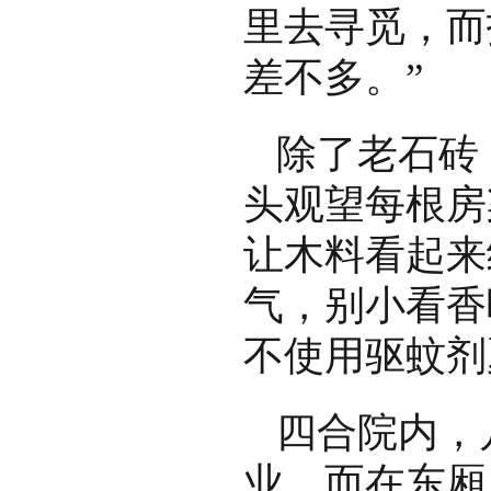
里去寻觅，而
差不多。”
除了老石砖
头观望每根房
让木料看起来
气，别小看香
不使用驱蚊剂
四合院内，
业，而在东厢