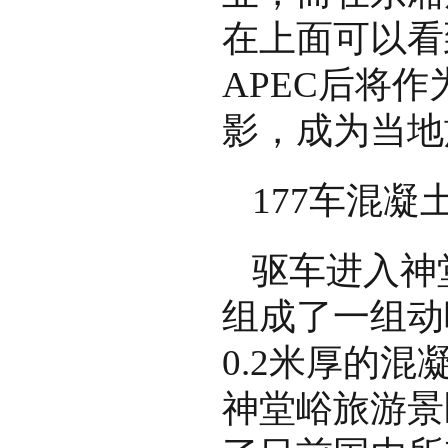
在上面可以看
APEC后将
影，成为当地
177车混
驱车进入神
组成了一组动
0.2米厚的
神堂峪旅游景