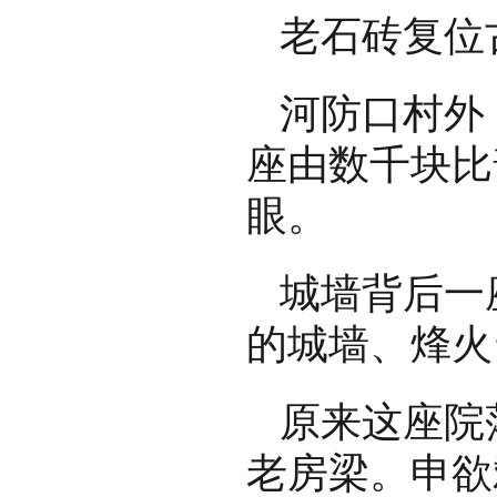
老石砖复位
河防口村外
座由数千块比
眼。
城墙背后一
的城墙、烽火
原来这座院
老房梁。申欲