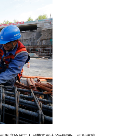
面温度给施工人员带来更大的“烤”验。面对滚滚