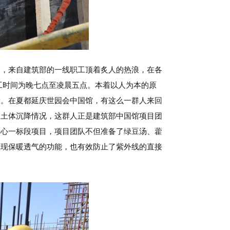
会，来自建筑部的一线职工顶着炙人的热浪，在各
工时间为晚七点至凌晨五点。本着以人为本的原
康。在夏都延庆世园会中国馆，有这么一群人来回
及土体沉降情况，这群人正是建筑部中国馆项目团
中心一标段项目，项目团队不但准备了绿豆汤、藿
实现保暖透气的功能，也有效防止了紫外线的直接