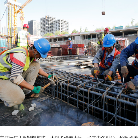
京开始进入“烧烤”模式。太阳炙烤着大地，尤其中午时分，灼热的地