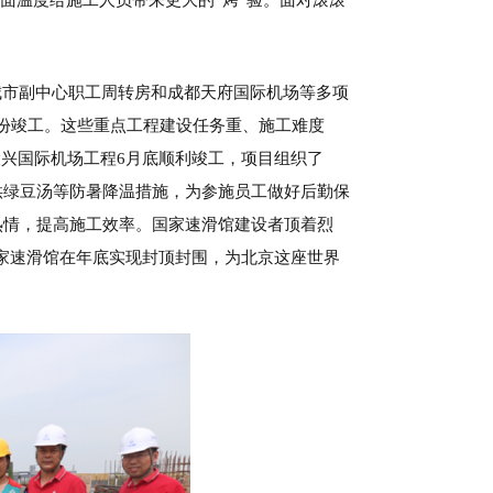
城市副中心职工周转房和成都天府国际机场等多项
月份竣工。这些重点工程建设任务重、施工难度
兴国际机场工程6月底顺利竣工，项目组织了
供绿豆汤等防暑降温措施，为参施员工做好后勤保
热情，提高施工效率。国家速滑馆建设者顶着烈
家速滑馆在年底实现封顶封围，为北京这座世界