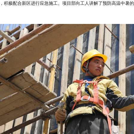
求，积极配合新区进行应急施工。项目部向工人讲解了预防高温中暑