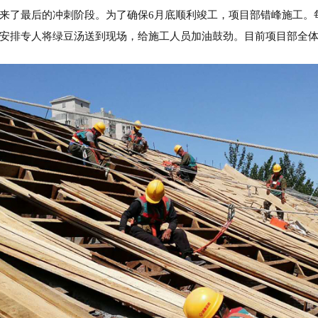
来了最后的冲刺阶段。为了确保6月底顺利竣工，项目部错峰施工。
安排专人将绿豆汤送到现场，给施工人员加油鼓劲。目前项目部全