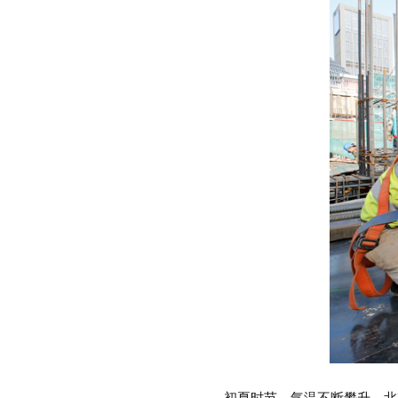
初夏时节，气温不断攀升，北