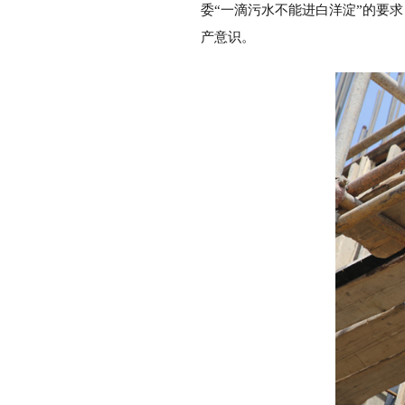
委“一滴污水不能进白洋淀”的要
产意识。