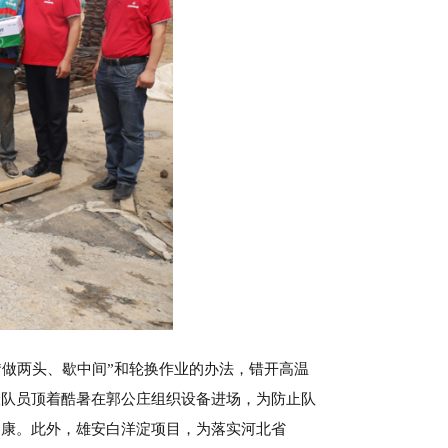
“做两头、歇中间”和轮换作业的办法，错开高温
险队员顶着酷暑在郭公庄组织设备进场，为防止队
健康。此外，雄安白洋淀项目，为落实河北省