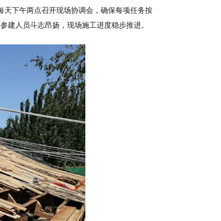
每天下午两点召开现场协调会，确保每项任务按
体参建人员斗志昂扬，现场施工进度稳步推进。