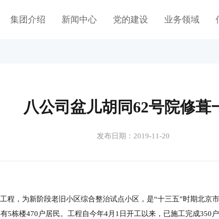
集团介绍
新闻中心
党的建设
业务领域
八公司盆儿胡同62号院修葺
发布日期：2019-11-20
院工程，为新阶段老旧小区综合整治试点小区，是“十三五”时期北京
共有5栋楼470户居民。工程自今年4月1日开工以来，已施工完成35