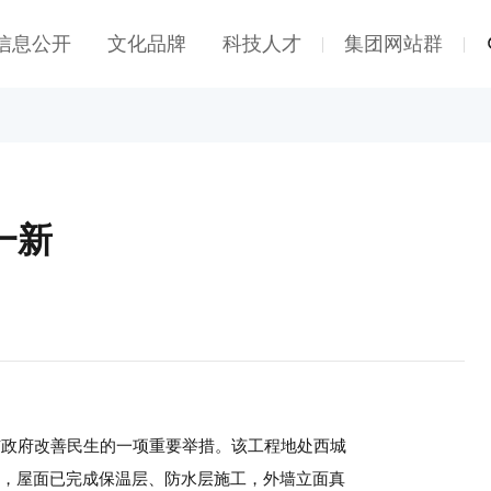
信息公开
文化品牌
科技人才
集团网站群
|
|
一新
市政府改善民生的一项重要举措。该工程地处西城
0户，屋面已完成保温层、防水层施工，外墙立面真