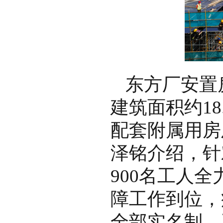
东方厂安置
建筑面积约1
配套附属用房
泽铭介绍，针
900名工人
障工作到位，
全部实名制，