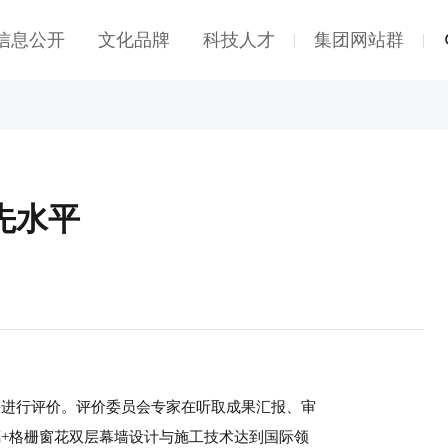
信息公开
文化品牌
科技人才
集团网站群
|
|
先水平
果进行评价。评价委员会专家在听取成果汇报、审
+格栅窗花双层幕墙设计与施工技术达到国际领