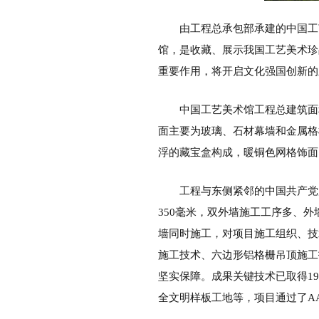
由工程总承包部承建的中国工
馆，是收藏、展示我国工艺美术珍
重要作用，将开启文化强国创新的
中国工艺美术馆工程总建筑面
面主要为玻璃、石材幕墙和金属格
浮的藏宝盒构成，暖铜色网格饰面
工程与东侧紧邻的中国共产党
350毫米，双外墙施工工序多、
墙同时施工，对项目施工组织、技
施工技术、六边形铝格栅吊顶施工
坚实保障。成果关键技术已取得1
全文明样板工地等，项目通过了AA