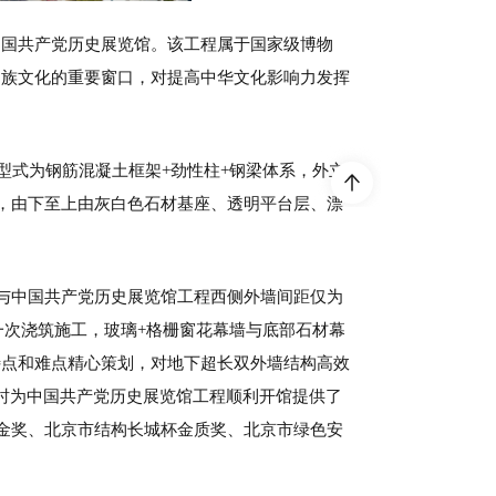
中国共产党历史展览馆。该工程属于国家级博物
民族文化的重要窗口，对提高中华文化影响力发挥
型式为钢筋混凝土框架+劲性柱+钢梁体系，外立
殿，由下至上由灰白色石材基座、透明平台层、漂
墙与中国共产党历史展览馆工程西侧外墙间距仅为
一次浇筑施工，玻璃+格栅窗花幕墙与底部石材幕
特点和难点精心策划，对地下超长双外墙结构高效
时为中国共产党历史展览馆工程顺利开馆提供了
构金奖、北京市结构长城杯金质奖、北京市绿色安