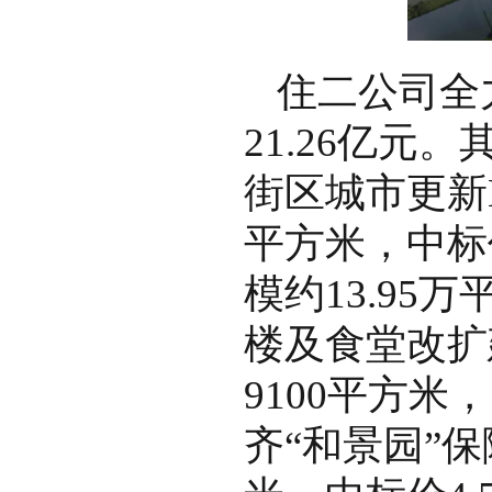
住二公司全
21.26亿
街区城市更新
平方米，中标
模约13.95
楼及食堂改扩
9100平方米
齐“和景园”保