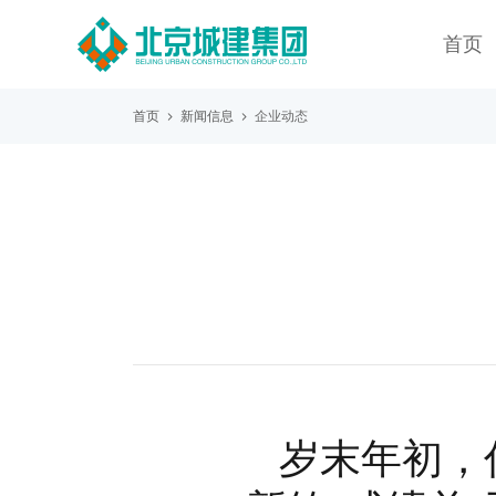
首页
首页
新闻信息
企业动态
岁末年初，