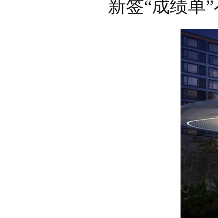
新签“成绩单