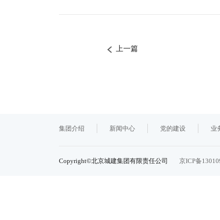
上一篇
集团介绍
新闻中心
党的建设
业
Copyright©北京城建集团有限责任公司
京ICP备13010