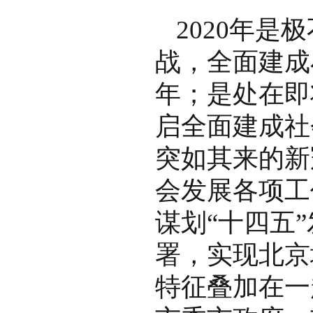
2020年
战，全面建成
年；是处在即
启全面建成社
突如其来的新
会发展各项工
谋划“十四五
署，实现北京
特征叠加在一