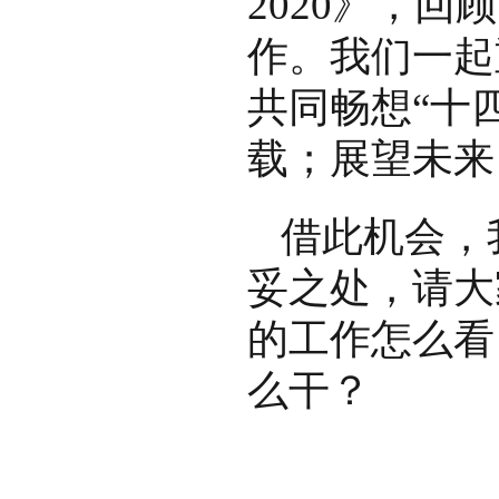
2020》，
作。我们一起
共同畅想“十
载；展望未来
借此机会，
妥之处，请大
的工作怎么看
么干？