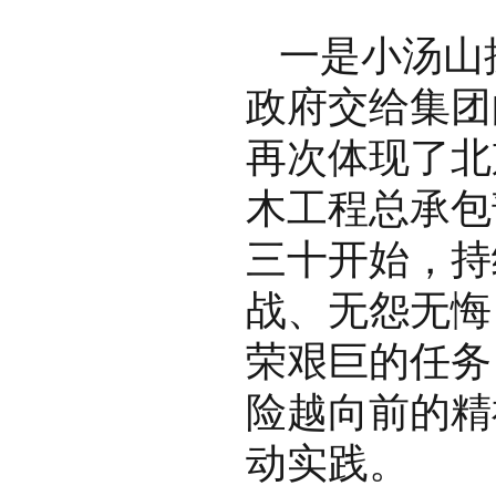
一是小汤山
政府交给集团
再次体现了北
木工程总承包
三十开始，持
战、无怨无悔
荣艰巨的任务
险越向前的精
动实践。