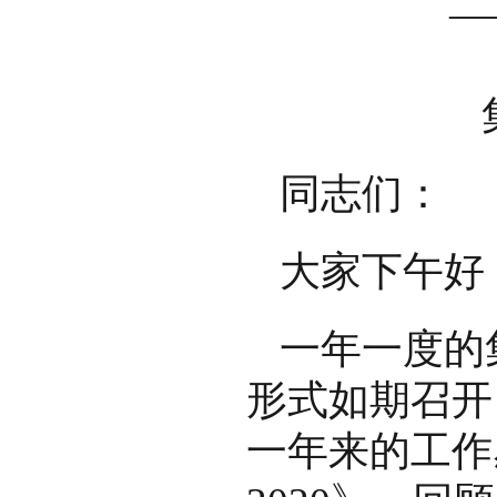
—
同志们：
大家下午好
一年一度的
形式如期召开
一年来的工作