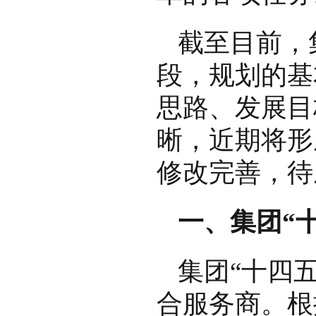
截至目前，
段，规划的基
思路、发展目
晰，近期将形
修改完善，待
一、集团“
集团“十四
合服务商。根