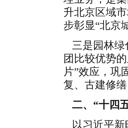
升北京区域市
步彰显“北京
三是园林绿
团比较优势的
片”效应，巩
复、古建修缮
二、“十四
以习近平新