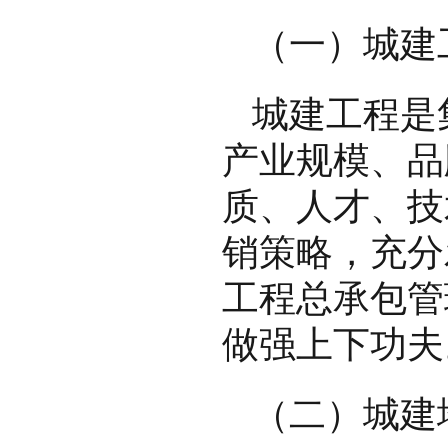
（一）城建
城建工程是
产业规模、品
质、人才、技
销策略，充分
工程总承包管
做强上下功夫
（二）城建