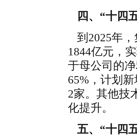
四、“十四
到2025年
1844亿元，
于母公司的净
65%，计划
2家。其他技
化提升。
五、“十四