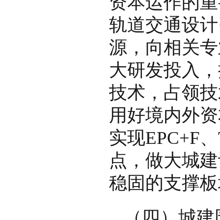
资本运作的重
轨道交通设计
源，向相关专
大研发投入，
技术，占领技
用好境内外资
实现EPC+
点，做大城建
稳固的支撑板
（四）城建