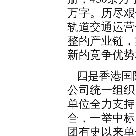
万字。历尽艰
轨道交通运营
整的产业链，
新的竞争优势
四是香港国
公司统一组织
单位全力支持
合，一举中标
团有史以来单