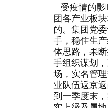
受疫情的影
团各产业板块
的。集团党委
手，稳住生产
体思路，果断
手组织谋划，
场，实名管理
业队伍返京返
到一季度末，
实上级及属地