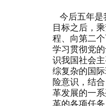
今后五年是
目标之后，乘
程、向第二个
学习贯彻党的
识我国社会主
综复杂的国际
险意识，结合
革发展的一系
革的各项任务