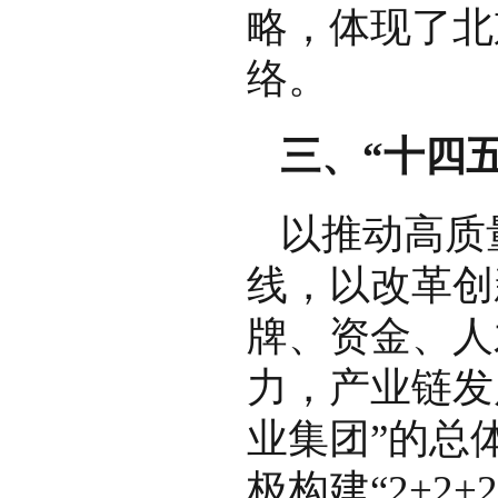
略，体现了北
络。
三、“十四
以推动高质
线，以改革创
牌、资金、人
力，产业链发
业集团”的总
极构建“2+