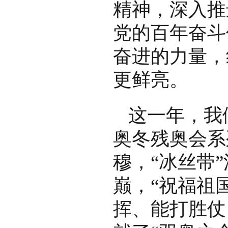
精神，深入推
党的百年奋斗
奋进的力量，
更鲜亮。
这一年，我
奥冬残奥会系
穆，“冰丝带
巅，“祝福祖
挥、能打胜仗