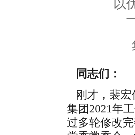
以
同志们：
刚才，裴宏
集团2021年
过多轮修改完