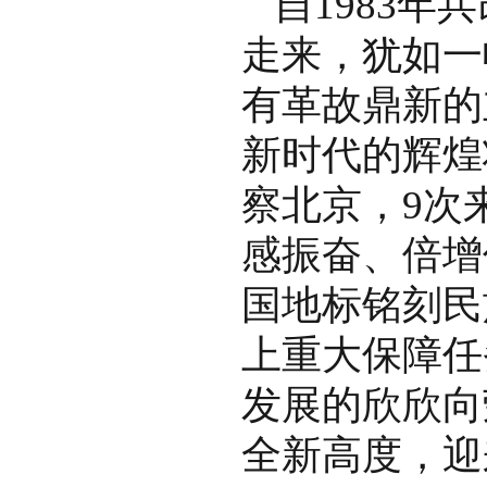
自1983
走来，犹如一
有革故鼎新的
新时代的辉煌
察北京，9次
感振奋、倍增
国地标铭刻民
上重大保障任
发展的欣欣向
全新高度，迎