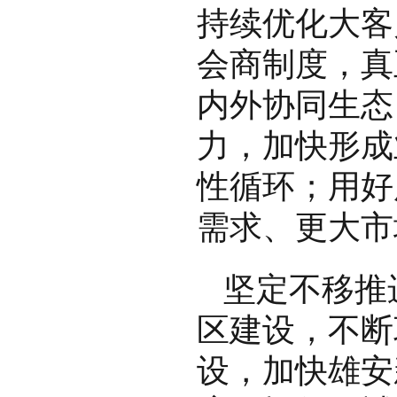
持续优化大客
会商制度，真
内外协同生态
力，加快形成
性循环；用好
需求、更大市
坚定不移推
区建设，不断
设，加快雄安