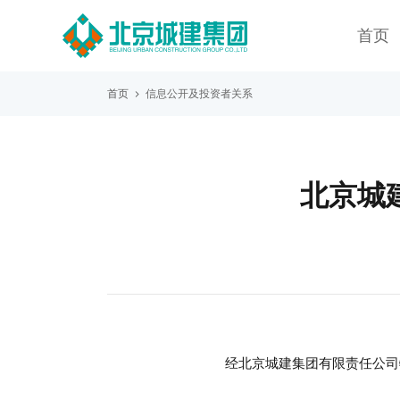
首页
首页
信息公开及投资者关系
北京城
经北京城建集团有限责任公司