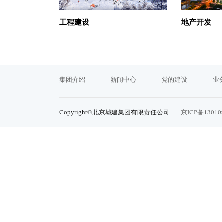
工程建设
地产开发
集团介绍
新闻中心
党的建设
业
Copyright©北京城建集团有限责任公司
京ICP备13010