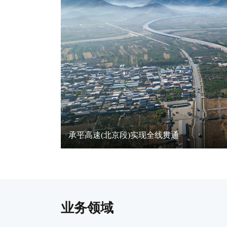
承平高速(北京段)实现全线贯通
业务领域