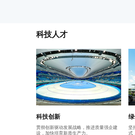
科技人才
科技创新
绿
贯彻创新驱动发展战略，推进质量强企建
坚
设，加快培育新质生产力。
式